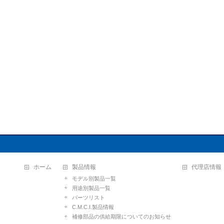
ホーム
製品情報
代理店情報
モデル別製品一覧
用途別製品一覧
パーツリスト
C.M.C.I.製品情報
補修部品の供給期限についてのお知らせ