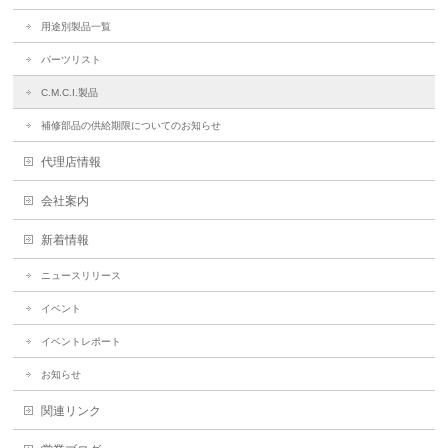
用途別製品一覧
パーツリスト
C.M.C.I.製品
補修部品の供給期限についてのお知らせ
代理店情報
会社案内
新着情報
ニュースリリース
イベント
イベントレポート
お知らせ
関連リンク