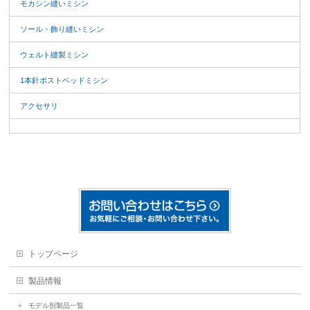
モカシン縫いミシン
ソール・飾り縫いミシン
ウェルト縫製ミシン
1本針ポストベッドミシン
アクセサリ
トップページ
製品情報
モデル別製品一覧