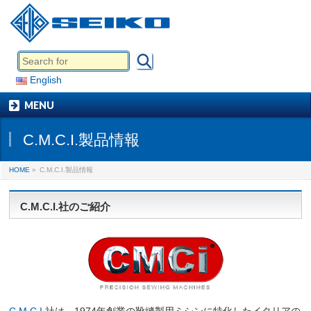
English
MENU
C.M.C.I.製品情報
HOME
»
C.M.C.I.製品情報
C.M.C.I.社のご紹介