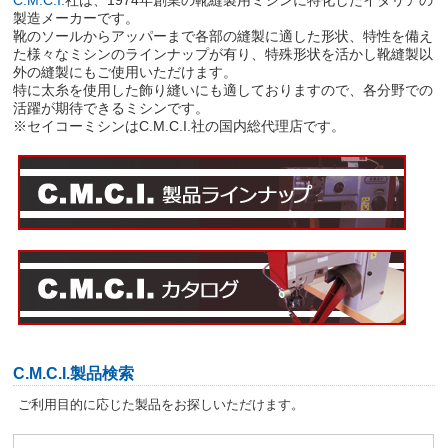
C.M.C.I.
社は、1974年創業の靴縫製用ミシンに特化したイタリアの
製造メーカーです。
靴のソールからアッパーまで各部の縫製に適した形状、特性を備え
た様々なミシンのラインナップが有り、特殊形状を活かし靴縫製以
外の縫製にもご使用いただけます。
特に太糸を使用した飾り縫いにも適しておりますので、各分野での
活躍が期待できるミシンです。
※セイコーミシンはC.M.C.I.社の国内総代理店です。
C.M.C.I.製品検索
ご利用目的に応じた製品をお探しいただけます。