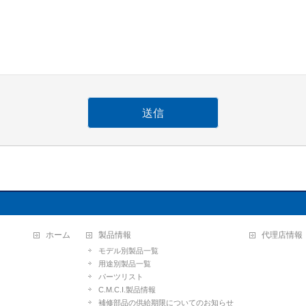
ホーム
製品情報
代理店情報
モデル別製品一覧
用途別製品一覧
パーツリスト
C.M.C.I.製品情報
補修部品の供給期限についてのお知らせ