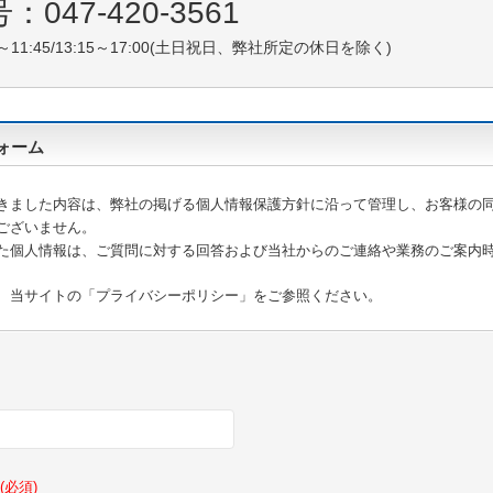
047-420-3561
0～11:45/13:15～17:00(土日祝日、弊社所定の休日を除く)
ォーム
きました内容は、弊社の掲げる個人情報保護方針に沿って管理し、お客様の
ございません。
た個人情報は、ご質問に対する回答および当社からのご連絡や業務のご案内
、当サイトの「プライバシーポリシー」をご参照ください。
(必須)