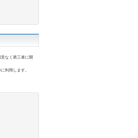
同意なく第三者に開
時に利用します。