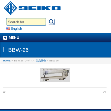
English
MENU
BBW-26
HOME
»
BBW-26
メディア
製品画像
»
BBW-26
a1
c1