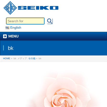
English
MENU
bk
HOME
»
bk
メディア
その他
»
bk