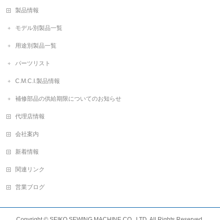
製品情報
モデル別製品一覧
用途別製品一覧
パーツリスト
C.M.C.I.製品情報
補修部品の供給期限についてのお知らせ
代理店情報
会社案内
新着情報
関連リンク
営業ブログ
Copyright ©
SEIKO SEWING MACHINE CO., LTD.
All Rights Reserved.