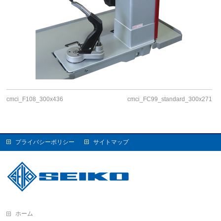
cmci_F108_300x436
cmci_FC99_standard_300x271
プライバシーポリシー
サイトマップ
ホーム