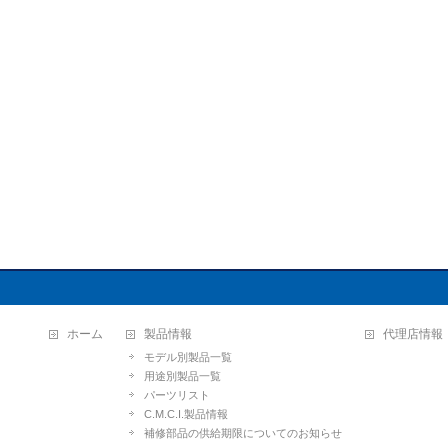
ホーム
製品情報
代理店情報
モデル別製品一覧
用途別製品一覧
パーツリスト
C.M.C.I.製品情報
補修部品の供給期限についてのお知らせ