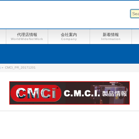
代理店情報
会社案内
新着情報
WorldWideNetWork
Company
Information
像
»
CMCI_PR_20171201