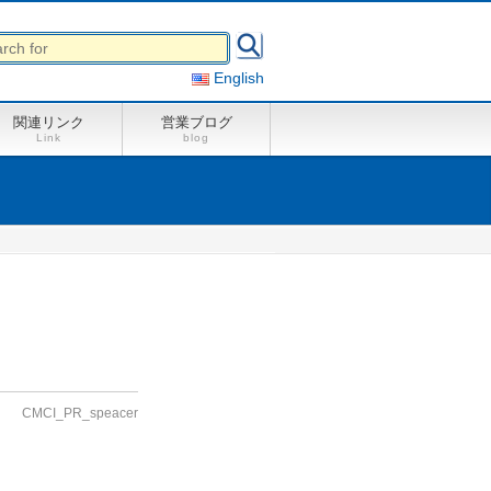
English
関連リンク
営業ブログ
Link
blog
CMCI_PR_speacer