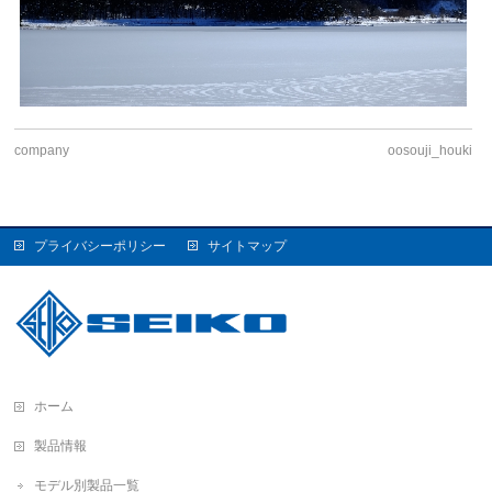
company
oosouji_houki
プライバシーポリシー
サイトマップ
ホーム
製品情報
モデル別製品一覧