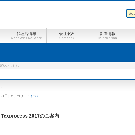
代理店情報
会社案内
新着情報
WorldWideNetWork
Company
Information
7に出展いたします。
す。
月21日
カテゴリー :
イベント
Texprocess 2017のご案内