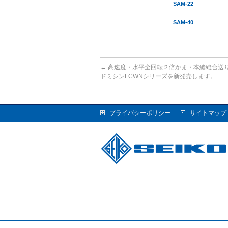
SAM-22
SAM-40
←
高速度・水平全回転２倍かま・本縫総合送
ドミシンLCWNシリーズを新発売します。
プライバシーポリシー
サイトマップ