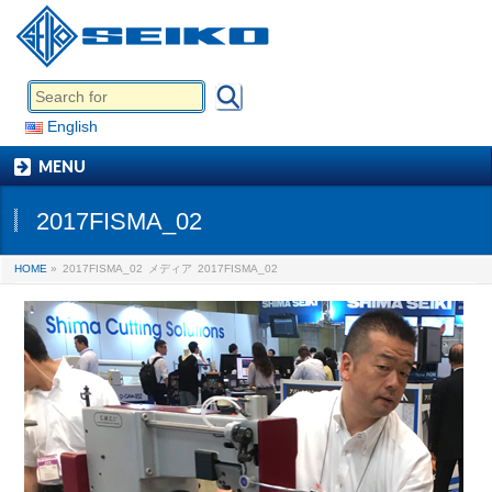
English
MENU
2017FISMA_02
HOME
»
2017FISMA_02
メディア
2017FISMA_02