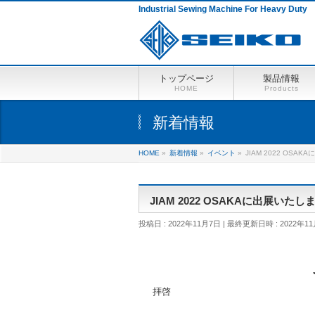
Industrial Sewing Machine For Heavy Duty
トップページ
製品情報
HOME
Products
新着情報
HOME
»
新着情報
»
イベント
»
JIAM 2022 OSA
JIAM 2022 OSAKAに出展いたし
投稿日 : 2022年11月7日
最終更新日時 : 2022年11
拝啓