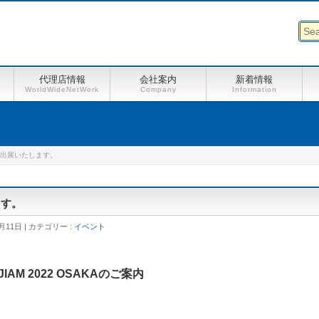
代理店情報
会社案内
新着情報
WorldWideNetWork
Company
Information
KAに出展いたします。
ます。
月11日
カテゴリー :
イベント
JIAM 2022 OSAKAのご案内