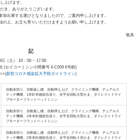
し上げます。
だき、ありがとうございます。
AKAに参加出展する運びとなりましたので、ご案内申し上げます。
録の上、お立ち寄りいただけますようお願い申し上げます。
敬具
記
日（土） 10：00 ~ 17:00
 (セイコーミシン小間番号 6-C009 6号館)
>>(
新型コロナ感染拡大予防ガイドライン
)
自動糸切り、自動返し縫、自動押え上げ、クライミング機構、デュアルス
テッチ機構、1本針本縫総合送り、水平全回転大型かま、ダイレクトドライ
ブモーターフラットベッドミシン
自動糸切り、自動返し縫、自動押え上げ、クライミング機構、デュアルス
テッチ機構、2本本針縫総合送り、水平全回転大型かま、ダイレクトドライ
ブモーターフラットベッドミシン
自動糸切り、自動返し縫、自動押え上げ、クライミング機構、デュアルス
テッチ機構、2本本針縫総合送り、水平全回転２倍かま、ダイレクトドライ