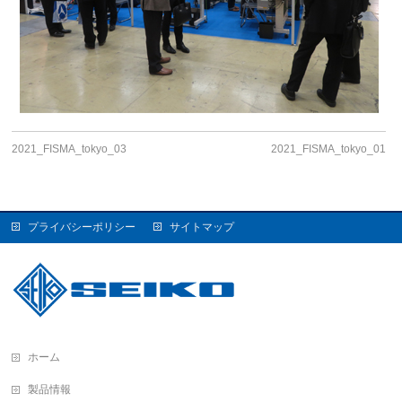
2021_FISMA_tokyo_03
2021_FISMA_tokyo_01
プライバシーポリシー
サイトマップ
ホーム
製品情報