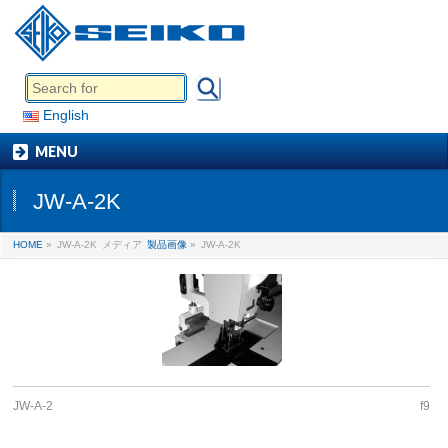
English
MENU
JW-A-2K
HOME
»
JW-A-2K
メディア
製品画像
»
JW-A-2K
JW-A-2
f9