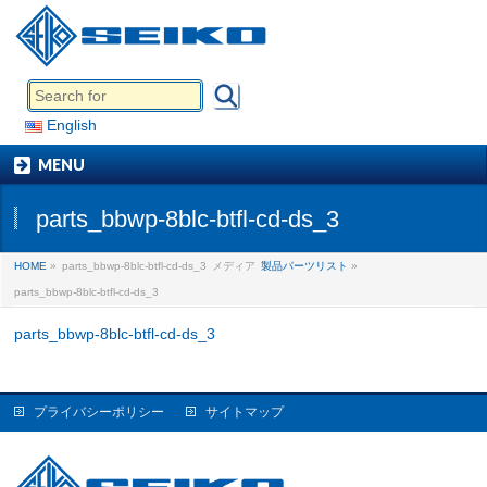
English
MENU
parts_bbwp-8blc-btfl-cd-ds_3
HOME
»
parts_bbwp-8blc-btfl-cd-ds_3
メディア
製品パーツリスト
»
parts_bbwp-8blc-btfl-cd-ds_3
parts_bbwp-8blc-btfl-cd-ds_3
プライバシーポリシー
サイトマップ