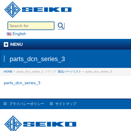
English
MENU
parts_dcn_series_3
HOME
»
parts_dcn_series_3
メディア
製品パーツリスト
»
parts_dcn_series_3
parts_dcn_series_3
プライバシーポリシー
サイトマップ