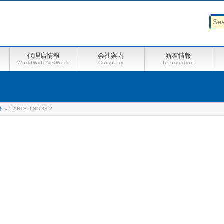
代理店情報
会社案内
新着情報
WorldWideNetWork
Company
Information
ト
»
PARTS_LSC-8B-2