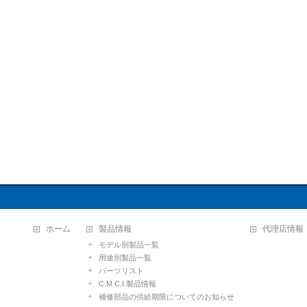
ホーム
製品情報
代理店情報
モデル別製品一覧
用途別製品一覧
パーツリスト
C.M.C.I.製品情報
補修部品の供給期限についてのお知らせ