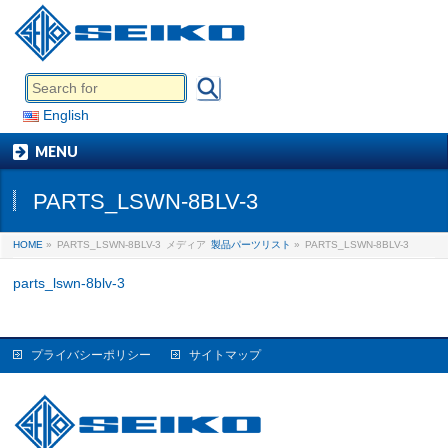
English
MENU
PARTS_LSWN-8BLV-3
HOME
»
PARTS_LSWN-8BLV-3
メディア
製品パーツリスト
»
PARTS_LSWN-8BLV-3
parts_lswn-8blv-3
プライバシーポリシー
サイトマップ