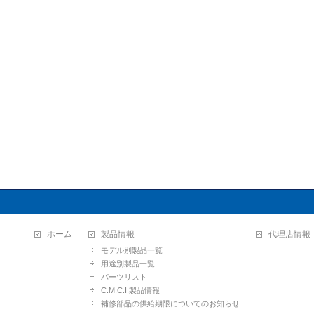
ホーム
製品情報
代理店情報
モデル別製品一覧
用途別製品一覧
パーツリスト
C.M.C.I.製品情報
補修部品の供給期限についてのお知らせ