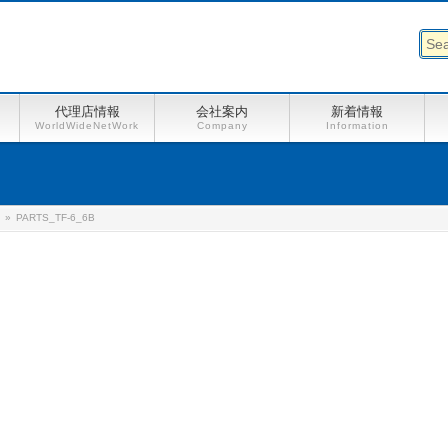
代理店情報
会社案内
新着情報
WorldWideNetWork
Company
Information
ト
»
PARTS_TF-6_6B