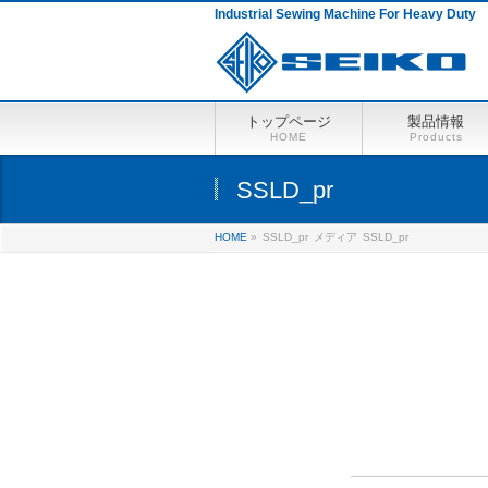
Industrial Sewing Machine For Heavy Duty
トップページ
製品情報
HOME
Products
SSLD_pr
HOME
»
SSLD_pr
メディア
SSLD_pr