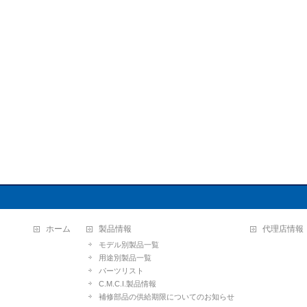
ホーム
製品情報
代理店情報
モデル別製品一覧
用途別製品一覧
パーツリスト
C.M.C.I.製品情報
補修部品の供給期限についてのお知らせ