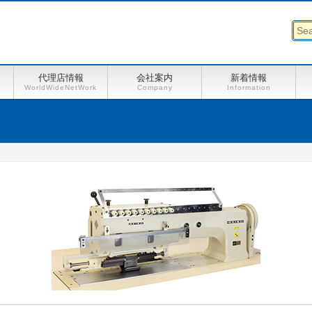
代理店情報
会社案内
新着情報
WorldWideNetWork
Company
Information