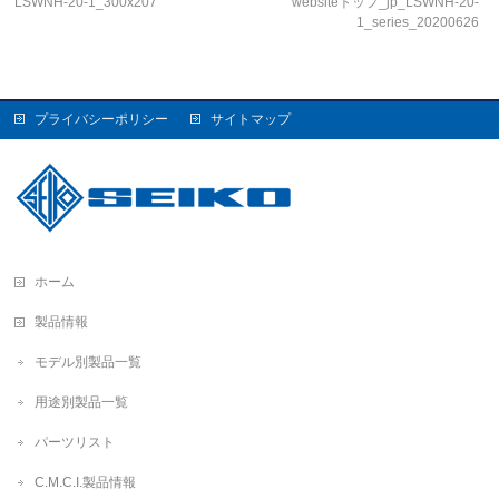
LSWNH-20-1_300x207
websiteトップ_jp_LSWNH-20-
1_series_20200626
プライバシーポリシー
サイトマップ
ホーム
製品情報
モデル別製品一覧
用途別製品一覧
パーツリスト
C.M.C.I.製品情報