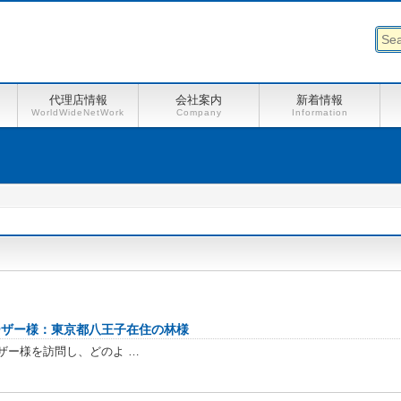
代理店情報
会社案内
新着情報
WorldWideNetWork
Company
Information
ーザー様：東京都八王子在住の林様
ザー様を訪問し、どのよ …