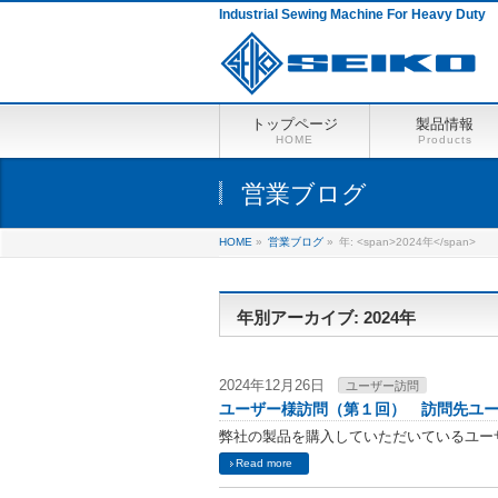
Industrial Sewing Machine For Heavy Duty
トップページ
製品情報
HOME
Products
営業ブログ
HOME
»
営業ブログ
»
年: <span>2024年</span>
年別アーカイブ: 2024年
2024年12月26日
ユーザー訪問
ユーザー様訪問（第１回） 訪問先ユ
弊社の製品を購入していただいているユー
Read more