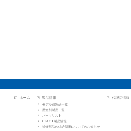
ホーム
製品情報
代理店情報
モデル別製品一覧
用途別製品一覧
パーツリスト
C.M.C.I.製品情報
補修部品の供給期限についてのお知らせ