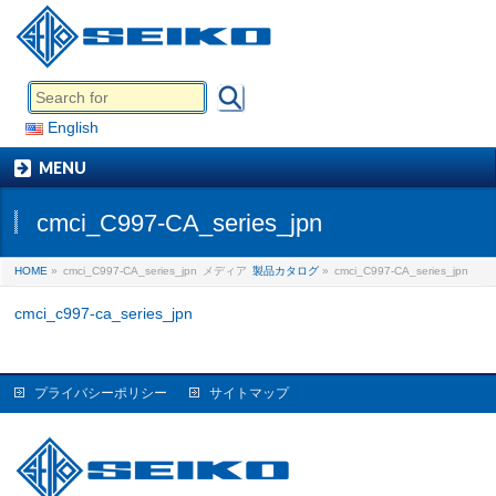
English
MENU
cmci_C997-CA_series_jpn
HOME
»
cmci_C997-CA_series_jpn
メディア
製品カタログ
»
cmci_C997-CA_series_jpn
cmci_c997-ca_series_jpn
プライバシーポリシー
サイトマップ