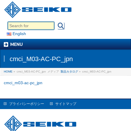
English
MENU
cmci_M03-AC-PC_jpn
HOME
»
cmci_M03-AC-PC_jpn
メディア
製品カタログ
»
cmci_M03-AC-PC_jpn
cmci_m03-ac-pc_jpn
プライバシーポリシー
サイトマップ