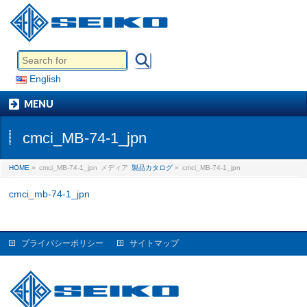
English
MENU
cmci_MB-74-1_jpn
HOME
»
cmci_MB-74-1_jpn
メディア
製品カタログ
»
cmci_MB-74-1_jpn
cmci_mb-74-1_jpn
プライバシーポリシー
サイトマップ