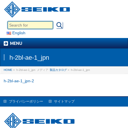
English
MENU
h-2bl-ae-1_jpn
HOME
»
h-2bl-ae-1_jpn
メディア
製品カタログ
»
h-2bl-ae-1_jpn
h-2bl-ae-1_jpn-2
プライバシーポリシー
サイトマップ