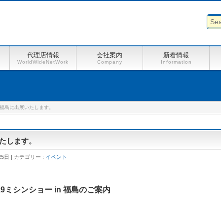
代理店情報
会社案内
新着情報
WorldWideNetWork
Company
Information
in 福島に出展いたします。
いたします。
25日
カテゴリー :
イベント
19ミシンショー in 福島のご案内