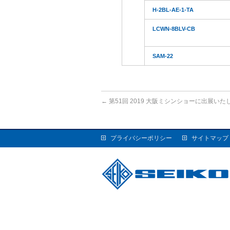
H-2BL-AE-1-TA
LCWN-8BLV-CB
SAM-22
←
第51回 2019 大阪ミシンショーに出展い
プライバシーポリシー
サイトマップ