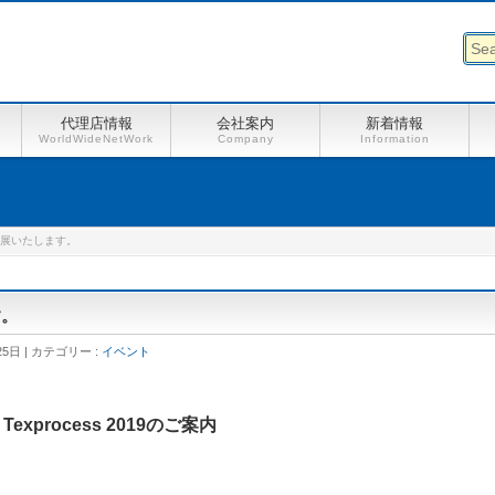
代理店情報
会社案内
新着情報
WorldWideNetWork
Company
Information
9に出展いたします。
す。
25日
カテゴリー :
イベント
Texprocess 2019のご案内