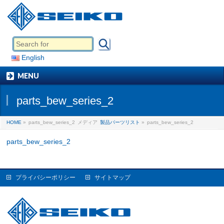
English
MENU
parts_bew_series_2
HOME
»
parts_bew_series_2
メディア
製品パーツリスト
»
parts_bew_series_2
parts_bew_series_2
プライバシーポリシー
サイトマップ