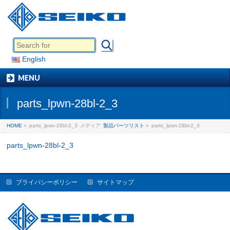
English
MENU
parts_lpwn-28bl-2_3
HOME
»
parts_lpwn-28bl-2_3
メディア
製品パーツリスト
»
parts_lpwn-28bl-2_3
parts_lpwn-28bl-2_3
プライバシーポリシー
サイトマップ