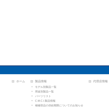
ホーム
製品情報
代理店情報
モデル別製品一覧
用途別製品一覧
パーツリスト
C.M.C.I.製品情報
補修部品の供給期限についてのお知らせ