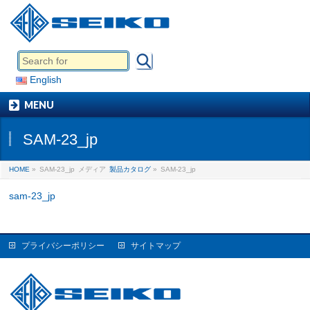
English
MENU
SAM-23_jp
HOME
»
SAM-23_jp
メディア
製品カタログ
»
SAM-23_jp
sam-23_jp
プライバシーポリシー
サイトマップ