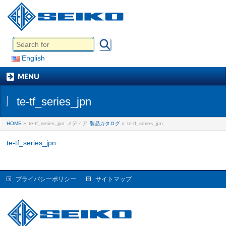
English
MENU
te-tf_series_jpn
HOME
»
te-tf_series_jpn
メディア
製品カタログ
»
te-tf_series_jpn
te-tf_series_jpn
プライバシーポリシー
サイトマップ