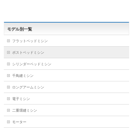
モデル別一覧
フラットベッドミシン
ポストベッドミシン
シリンダーベッドミシン
千鳥縫ミシン
ロングアームミシン
電子ミシン
二重環縫ミシン
モーター