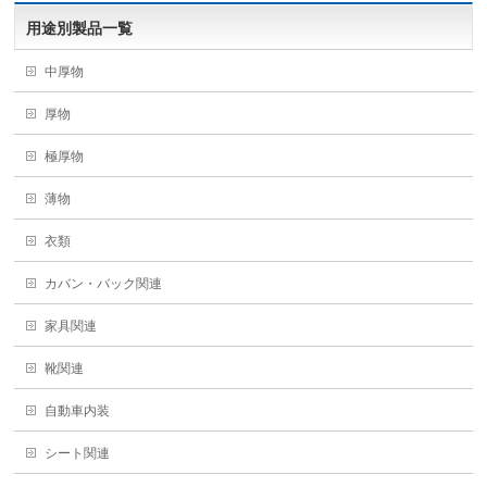
用途別製品一覧
中厚物
厚物
極厚物
薄物
衣類
カバン・バック関連
家具関連
靴関連
自動車内装
シート関連