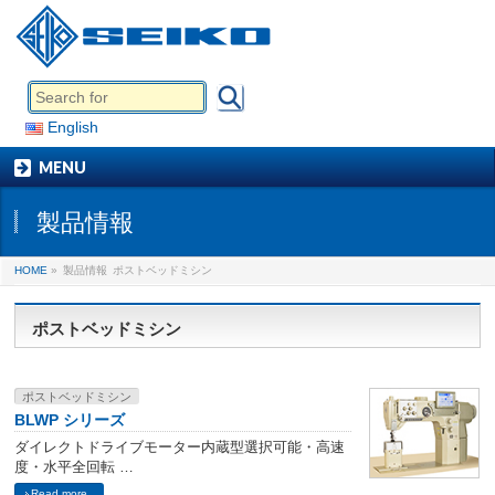
English
MENU
製品情報
HOME
»
製品情報
ポストベッドミシン
ポストベッドミシン
ポストベッドミシン
BLWP シリーズ
ダイレクトドライブモーター内蔵型選択可能・高速
度・水平全回転 …
Read more