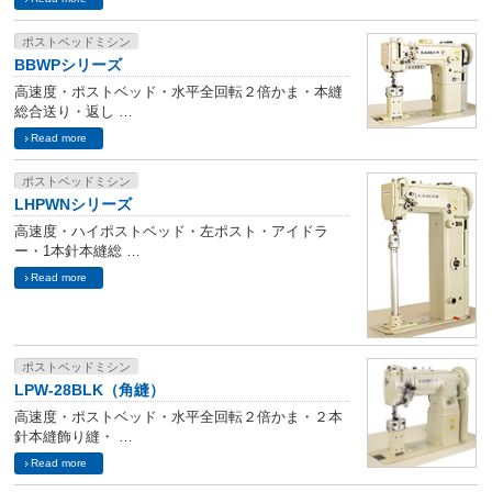
ポストベッドミシン
BBWPシリーズ
高速度・ポストベッド・水平全回転２倍かま・本縫
総合送り・返し …
Read more
ポストベッドミシン
LHPWNシリーズ
高速度・ハイポストベッド・左ポスト・アイドラ
ー・1本針本縫総 …
Read more
ポストベッドミシン
LPW-28BLK（角縫）
高速度・ポストベッド・水平全回転２倍かま・２本
針本縫飾り縫・ …
Read more