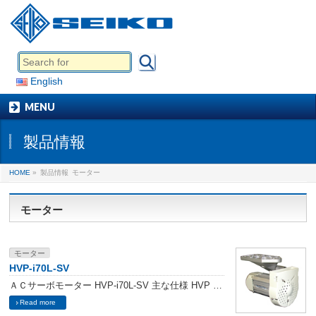
English
MENU
製品情報
HOME
»
製品情報
モーター
モーター
モーター
HVP-i70L-SV
ＡＣサーボモーター HVP-i70L-SV 主な仕様 HVP …
Read more