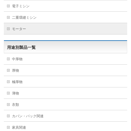
電子ミシン
二重環縫ミシン
モーター
用途別製品一覧
中厚物
厚物
極厚物
薄物
衣類
カバン・バック関連
家具関連