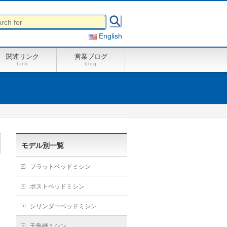
English
関連リンク
営業ブログ
Link
blog
モデル別一覧
フラットベッドミシン
ポストベッドミシン
シリンダーベッドミシン
千鳥縫ミシン