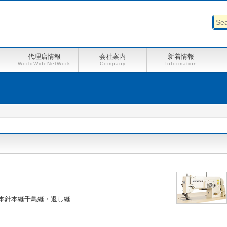
代理店情報
会社案内
新着情報
WorldWideNetWork
Company
Information
本針本縫千鳥縫・返し縫 …