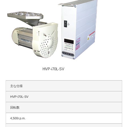
HVP-i70L-SV
主な仕様
HVP-i70L-SV
回転数
4,500r.p.m.