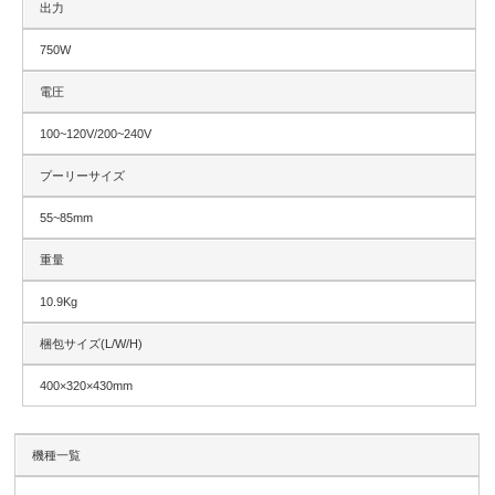
出力
750W
電圧
100~120V/200~240V
プーリーサイズ
55~85mm
重量
10.9Kg
梱包サイズ(L/W/H)
400×320×430mm
機種一覧