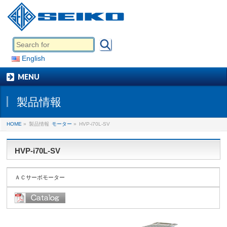
English
MENU
製品情報
HOME
»
製品情報
モーター
»
HVP-i70L-SV
HVP-i70L-SV
ＡＣサーボモーター