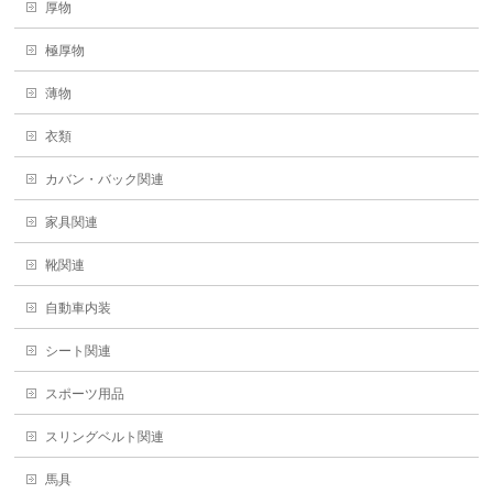
厚物
極厚物
薄物
衣類
カバン・バック関連
家具関連
靴関連
自動車内装
シート関連
スポーツ用品
スリングベルト関連
馬具