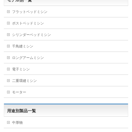
モデル別一覧
フラットベッドミシン
ポストベッドミシン
シリンダーベッドミシン
千鳥縫ミシン
ロングアームミシン
電子ミシン
二重環縫ミシン
モーター
用途別製品一覧
中厚物