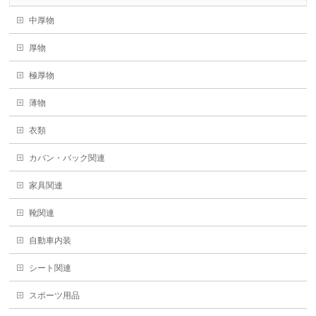
中厚物
厚物
極厚物
薄物
衣類
カバン・バック関連
家具関連
靴関連
自動車内装
シート関連
スポーツ用品