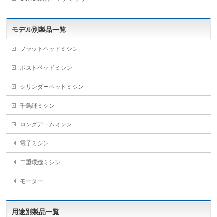
モデル別製品一覧
フラットベッドミシン
ポストベッドミシン
シリンダーベッドミシン
千鳥縫ミシン
ロングアームミシン
電子ミシン
二重環縫ミシン
モーター
用途別製品一覧