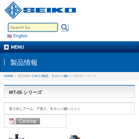
English
MENU
製品情報
HOME
»
製品情報
C.M.C.I製品 モカシン縫い
»
MT-05 シリーズ
MT-05 シリーズ
送り出しアーム、下送り、モカシン縫いミシン