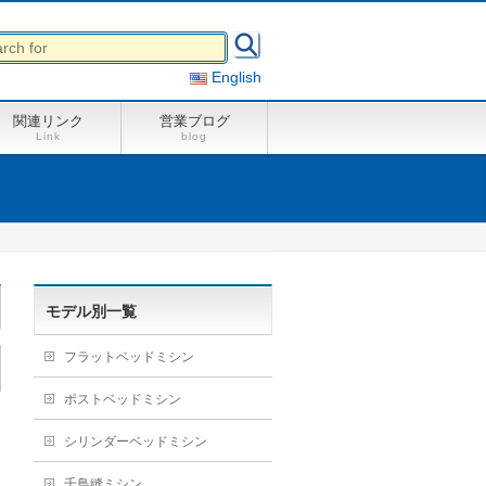
English
関連リンク
営業ブログ
Link
blog
モデル別一覧
フラットベッドミシン
ポストベッドミシン
シリンダーベッドミシン
千鳥縫ミシン