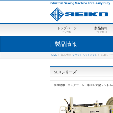
Industrial Sewing Machine For Heavy Duty
トップページ
製品情報
HOME
Products
製品情報
HOME
»
製品情報
フラットベッドミシン
»
SLHシリ
SLHシリーズ
極厚物用・ロングアーム・半回転大型シャトル